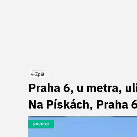
Zpět
Praha 6, u metra, u
Na Pískách, Praha 
Novinka