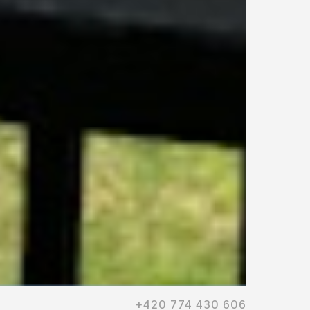
+420 774 430 606